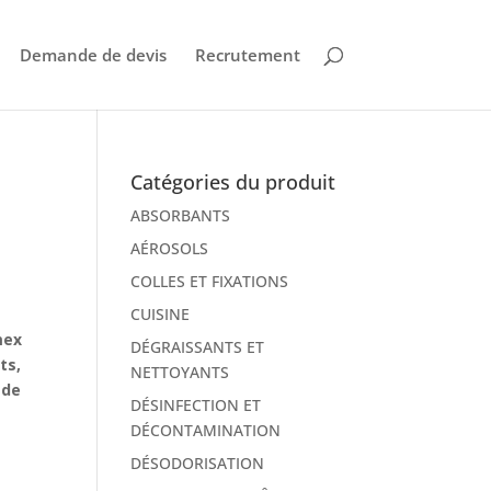
Demande de devis
Recrutement
Catégories du produit
ABSORBANTS
AÉROSOLS
COLLES ET FIXATIONS
CUISINE
mex
DÉGRAISSANTS ET
ts,
NETTOYANTS
 de
DÉSINFECTION ET
DÉCONTAMINATION
DÉSODORISATION