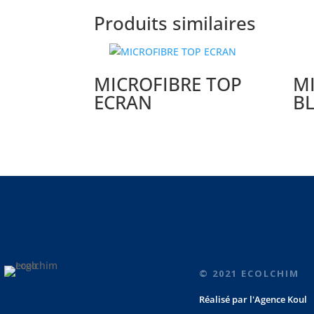
Produits similaires
MICROFIBRE TOP
M
ECRAN
B
© 2021 ECOLCHIM
Réalisé par
l'Agence Koul