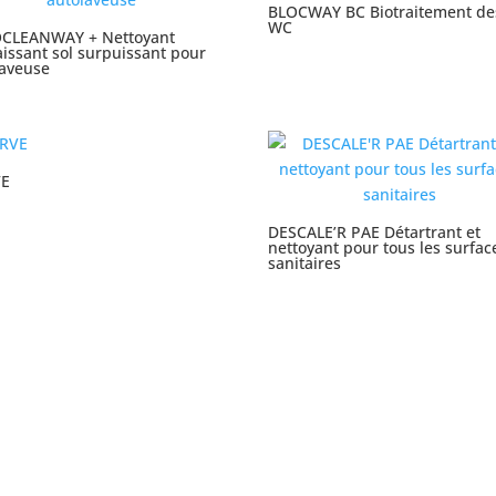
BLOCWAY BC Biotraitement de
WC
CLEANWAY + Nettoyant
issant sol surpuissant pour
laveuse
VE
DESCALE’R PAE Détartrant et
nettoyant pour tous les surfac
sanitaires