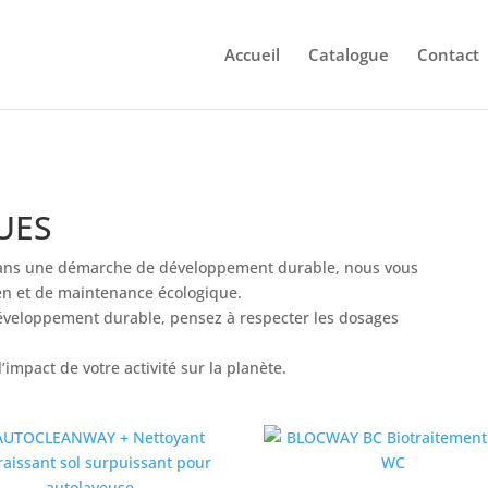
Accueil
Catalogue
Contact
UES
 dans une démarche de développement durable, nous vous
en et de maintenance écologique.
développement durable, pensez à respecter les dosages
’impact de votre activité sur la planète.