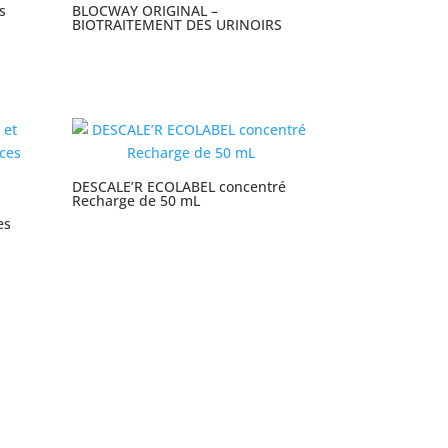
s
BLOCWAY ORIGINAL –
BIOTRAITEMENT DES URINOIRS
DESCALE’R ECOLABEL concentré
Recharge de 50 mL
es