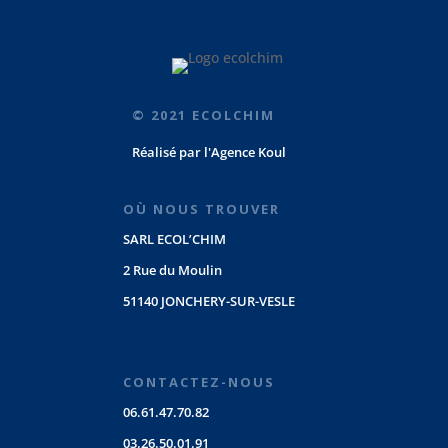
© 2021 ECOLCHIM
Réalisé par
l'Agence Koul
OÙ NOUS TROUVER
SARL ECOL’CHIM
2 Rue du Moulin
51140 JONCHERY-SUR-VESLE
CONTACTEZ-NOUS
06.61.47.70.82
03.26.50.01.91