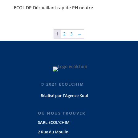
ECOL DP Dérouillant rapide PH neutre
1
2
3
→
© 2021 ECOLCHIM
Réalisé par
l'Agence Koul
OÙ NOUS TROUVER
SARL ECOL’CHIM
2 Rue du Moulin