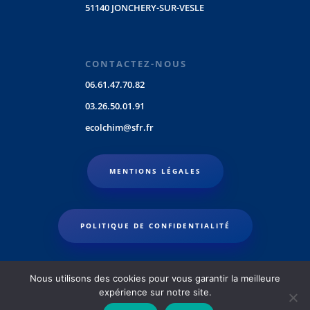
51140 JONCHERY-SUR-VESLE
CONTACTEZ-NOUS
06.61.47.70.82
03.26.50.01.91
ecolchim@sfr.fr
MENTIONS LÉGALES
POLITIQUE DE CONFIDENTIALITÉ
Nous utilisons des cookies pour vous garantir la meilleure
expérience sur notre site.