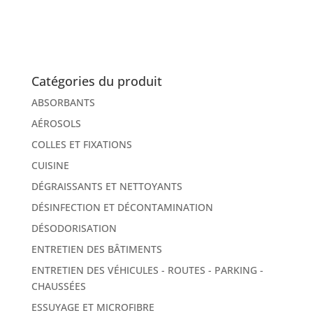
Catégories du produit
ABSORBANTS
AÉROSOLS
COLLES ET FIXATIONS
CUISINE
DÉGRAISSANTS ET NETTOYANTS
DÉSINFECTION ET DÉCONTAMINATION
DÉSODORISATION
ENTRETIEN DES BÂTIMENTS
ENTRETIEN DES VÉHICULES - ROUTES - PARKING -
CHAUSSÉES
ESSUYAGE ET MICROFIBRE