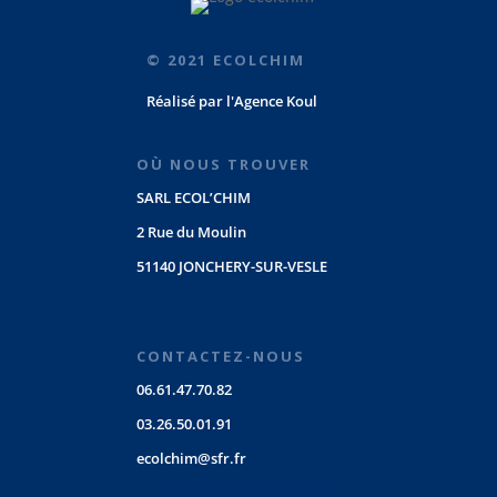
© 2021 ECOLCHIM
Réalisé par
l'Agence Koul
OÙ NOUS TROUVER
SARL ECOL’CHIM
2 Rue du Moulin
51140 JONCHERY-SUR-VESLE
CONTACTEZ-NOUS
06.61.47.70.82
03.26.50.01.91
ecolchim@sfr.fr