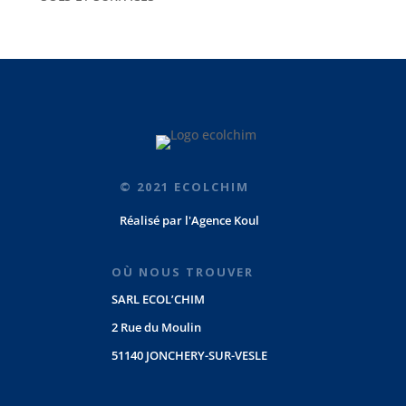
© 2021 ECOLCHIM
Réalisé par
l'Agence Koul
OÙ NOUS TROUVER
SARL ECOL’CHIM
2 Rue du Moulin
51140 JONCHERY-SUR-VESLE