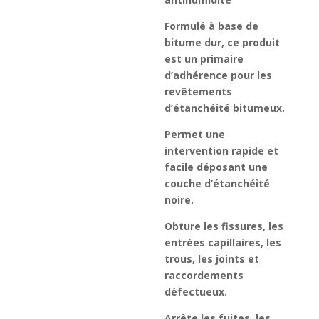
Formulé à base de
bitume dur, ce produit
est un primaire
d’adhérence pour les
revêtements
d’étanchéité bitumeux.
Permet une
intervention rapide et
facile déposant une
couche d’étanchéité
noire.
Obture les fissures, les
entrées capillaires, les
trous, les joints et
raccordements
défectueux.
Arrête les fuites, les