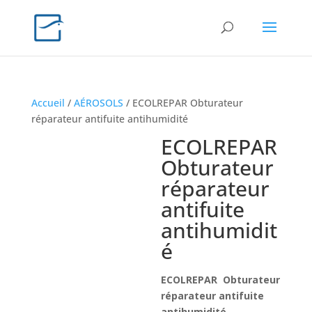
Accueil
/
AÉROSOLS
/ ECOLREPAR Obturateur
réparateur antifuite antihumidité
ECOLREPAR
Obturateur
réparateur
antifuite
antihumidit
é
ECOLREPAR Obturateur
réparateur antifuite
antihumidité