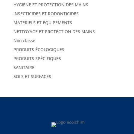
HYGIENE ET PROTECTION DES MAINS
INSECTICIDES ET RODONTICIDES
MATERIELS ET EQUIPEMENTS
NETTOYAGE ET PROTECTION DES MAINS
Non classé
PRODUITS ÉCOLOGIQUES
PRODUITS SPÉCIFIQUES
SANITAIRE
SOLS ET SURFACES