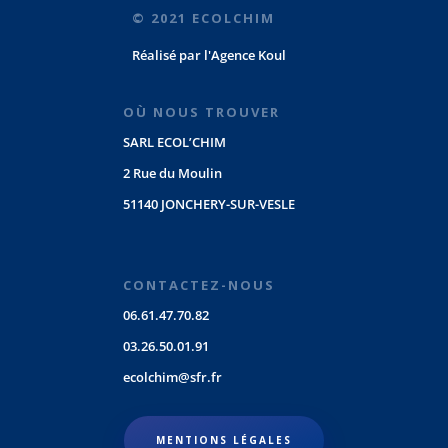
© 2021 ECOLCHIM
Réalisé par
l'Agence Koul
OÙ NOUS TROUVER
SARL ECOL’CHIM
2 Rue du Moulin
51140 JONCHERY-SUR-VESLE
CONTACTEZ-NOUS
06.61.47.70.82
03.26.50.01.91
ecolchim@sfr.fr
MENTIONS LÉGALES