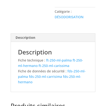
Catégorie :
DÉSODORISATION
Description
Description
Fiche technique :
ft-250-ml-palma
ft-250-
ml-hermano
ft-250-ml-carissima
Fiche de données de sécurité :
fds-250-ml-
palma
fds-250-ml-carrisima
fds-250-ml-
hermano
Produits similaires