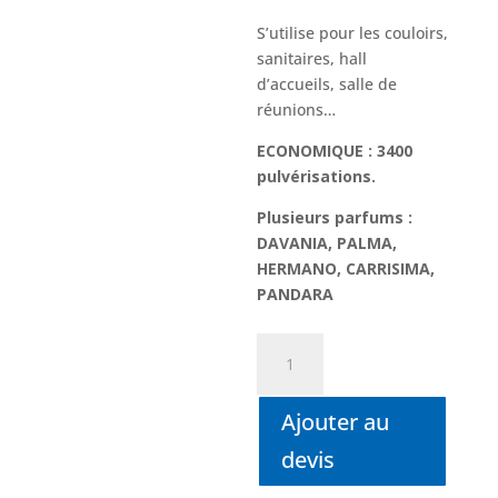
S’utilise pour les couloirs,
sanitaires, hall
d’accueils, salle de
réunions…
ECONOMIQUE : 3400
pulvérisations.
Plusieurs parfums :
DAVANIA, PALMA,
HERMANO, CARRISIMA,
PANDARA
quantité
de
RECHARGE
Ajouter au
POUR
DIFFUSEUR
devis
AUTOMATIQUE