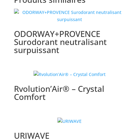
ODORWAY+PROVENCE
Surodorant neutralisant
surpuissant
Rvolution’Air® – Crystal
Comfort
URIWAVE