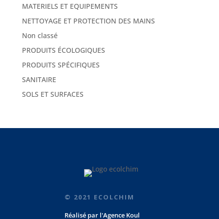
MATERIELS ET EQUIPEMENTS
NETTOYAGE ET PROTECTION DES MAINS
Non classé
PRODUITS ÉCOLOGIQUES
PRODUITS SPÉCIFIQUES
SANITAIRE
SOLS ET SURFACES
© 2021 ECOLCHIM
Réalisé par
l'Agence Koul