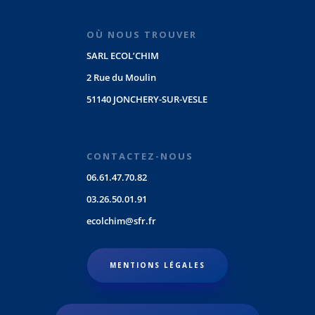
OÙ NOUS TROUVER
SARL ECOL’CHIM
2 Rue du Moulin
51140 JONCHERY-SUR-VESLE
CONTACTEZ-NOUS
06.61.47.70.82
03.26.50.01.91
ecolchim@sfr.fr
MENTIONS LÉGALES