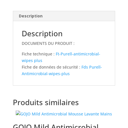
surfaces
Description
Description
DOCUMENTS DU PRODUIT :
Fiche technique :
Ft-Purell-antimicrobial-
wipes plus
Fiche de données de sécurité :
Fds Purell-
Antimicrobial-wipes-plus
Produits similaires
GOJO Mild Antimicrobial