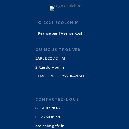
© 2021 ECOLCHIM
Réalisé par
l'Agence Koul
OÙ NOUS TROUVER
SARL ECOL’CHIM
2 Rue du Moulin
51140 JONCHERY-SUR-VESLE
CONTACTEZ-NOUS
06.61.47.70.82
03.26.50.01.91
ecolchim@sfr.fr