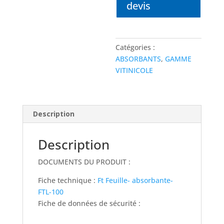
ET
devis
ROULEAUX
GRIS
Catégories :
ABSORBANTS
,
GAMME
VITINICOLE
Description
Description
DOCUMENTS DU PRODUIT :
Fiche technique :
Ft Feuille- absorbante-
FTL-100
Fiche de données de sécurité :