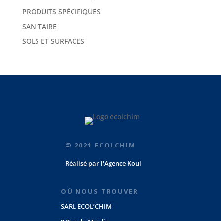
PRODUITS SPÉCIFIQUES
SANITAIRE
SOLS ET SURFACES
© 2021 ECOLCHIM
Réalisé par
l'Agence Koul
OÙ NOUS TROUVER
SARL ECOL’CHIM