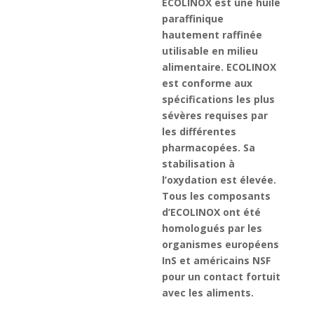
ECOLINOX est une huile
paraffinique
hautement raffinée
utilisable en milieu
alimentaire. ECOLINOX
est conforme aux
spécifications les plus
sévères requises par
les différentes
pharmacopées. Sa
stabilisation à
l’oxydation est élevée.
Tous les composants
d’ECOLINOX ont été
homologués par les
organismes européens
InS et américains NSF
pour un contact fortuit
avec les aliments.