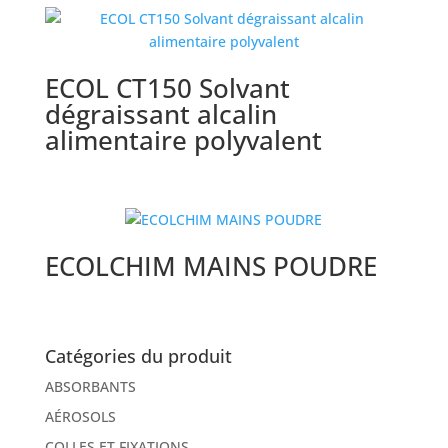
ECOL CT150 Solvant
dégraissant alcalin
alimentaire polyvalent
ECOLCHIM MAINS POUDRE
Catégories du produit
ABSORBANTS
AÉROSOLS
COLLES ET FIXATIONS