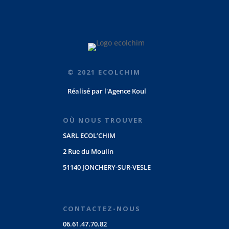
© 2021 ECOLCHIM
Réalisé par
l'Agence Koul
OÙ NOUS TROUVER
SARL ECOL’CHIM
2 Rue du Moulin
51140 JONCHERY-SUR-VESLE
CONTACTEZ-NOUS
06.61.47.70.82