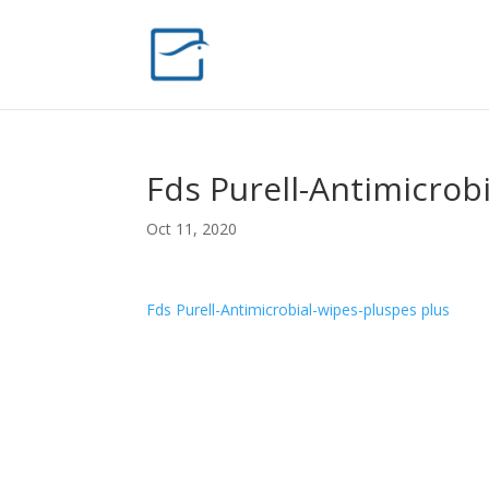
Fds Purell-Antimicrob
Oct 11, 2020
Fds Purell-Antimicrobial-wipes-pluspes plus