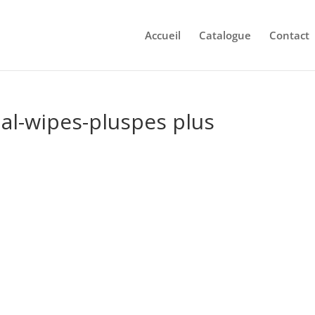
Accueil
Catalogue
Contact
ial-wipes-pluspes plus