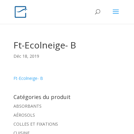
Ft-Ecolneige- B
Déc 18, 2019
Ft-Ecolneige- B
Catégories du produit
ABSORBANTS
AÉROSOLS
COLLES ET FIXATIONS
CUISINE