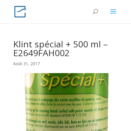
Klint spécial + 500 ml –
E2649FAH002
Août 31, 2017