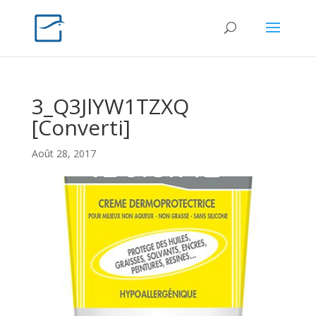
3_Q3JlYW1TZXQ
[Converti]
Août 28, 2017