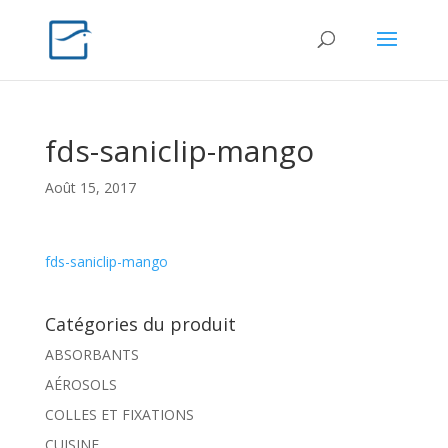
fds-saniclip-mango
Août 15, 2017
fds-saniclip-mango
Catégories du produit
ABSORBANTS
AÉROSOLS
COLLES ET FIXATIONS
CUISINE