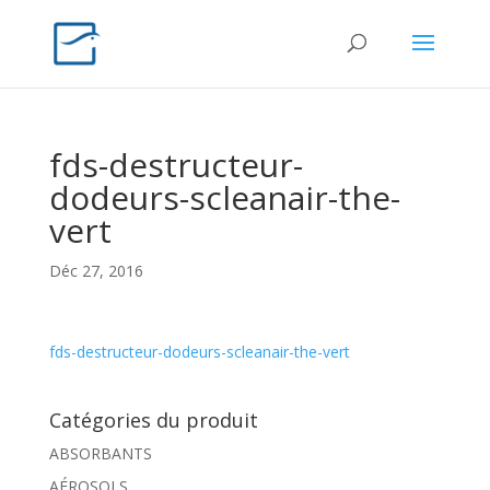
fds-destructeur-
dodeurs-scleanair-the-
vert
Déc 27, 2016
fds-destructeur-dodeurs-scleanair-the-vert
Catégories du produit
ABSORBANTS
AÉROSOLS