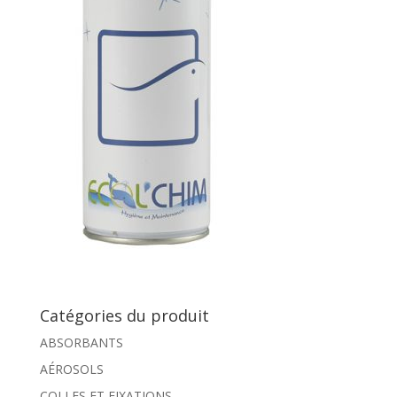
Catégories du produit
ABSORBANTS
AÉROSOLS
COLLES ET FIXATIONS