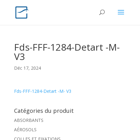
Fds-FFF-1284-Detart -M-
V3
Déc 17, 2024
Fds-FFF-1284-Detart -M- V3
Catégories du produit
ABSORBANTS
AÉROSOLS
COLLES ET FIXATIONS