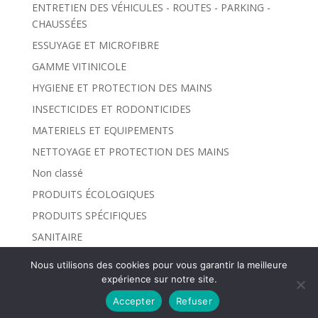
ENTRETIEN DES VÉHICULES - ROUTES - PARKING -
CHAUSSÉES
ESSUYAGE ET MICROFIBRE
GAMME VITINICOLE
HYGIENE ET PROTECTION DES MAINS
INSECTICIDES ET RODONTICIDES
MATERIELS ET EQUIPEMENTS
NETTOYAGE ET PROTECTION DES MAINS
Non classé
PRODUITS ÉCOLOGIQUES
PRODUITS SPÉCIFIQUES
SANITAIRE
SOLS ET SURFACES
Nous utilisons des cookies pour vous garantir la meilleure
expérience sur notre site.
Accepter
Refuser