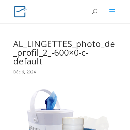
AL_LINGETTES_photo_de
_profil_2_-600×0-c-
default
Déc 6, 2024